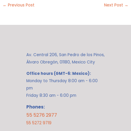
←
Previous Post
Next Post
→
Av. Central 206, San Pedro de los Pinos,
Álvaro Obregón, 01180, Mexico City
Office hours (GMT-6: Mexico):
Monday to Thursday 8:00 am - 6:00
pm
Friday 8:30 am - 6:00 pm
Phones:
55 5276 2977
55 5272 9719