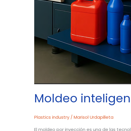
Moldeo inteligen
Plastics industry
/
Marisol Urdapilleta
El moldeo por inyección es una de las tecnol