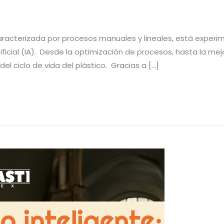
 caracterizada por procesos manuales y lineales, está exper
tificial (IA). Desde la optimización de procesos, hasta la mej
el ciclo de vida del plástico. Gracias a […]