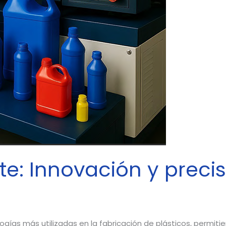
te: Innovación y precis
ogías más utilizadas en la fabricación de plásticos, permiti