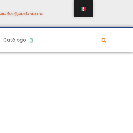
clientes@plastimex.mx
Catálogo