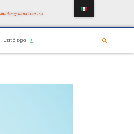
clientes@plastimex.mx
Catálogo