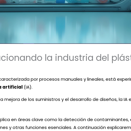
cionando la industria del plás
e caracterizada por procesos manuales y lineales, está exp
 artificial
(IA).
 mejora de los suministros y el desarrollo de diseños, la IA
aplica en áreas clave como la detección de contaminantes, e
nes y otras funciones esenciales. A continuación explicarem