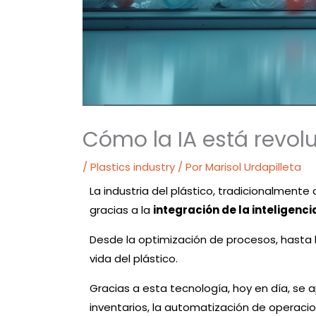
Cómo la IA está revolu
/
Plastics industry
/ Por
Marisol Urdapilleta
La industria del plástico, tradicionalment
gracias a la
integración de la inteligencia
Desde la optimización de procesos, hasta la
vida del plástico.
Gracias a esta tecnología, hoy en día, se 
inventarios, la automatización de operacio