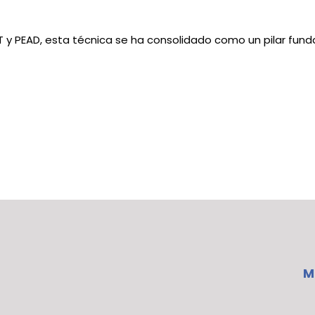
ET y PEAD, esta técnica se ha consolidado como un pilar fun
M