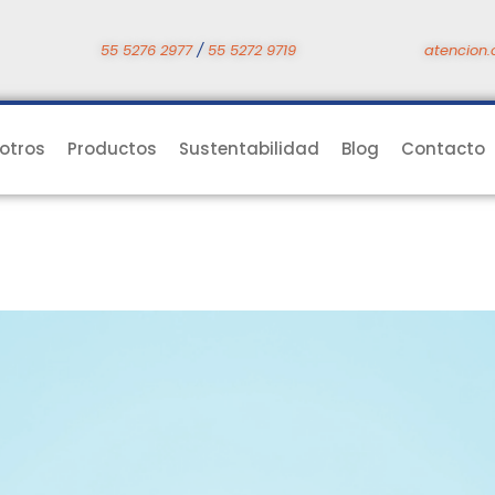
55 5276 2977
/
55 5272 9719
atencion.
otros
Productos
Sustentabilidad
Blog
Contacto