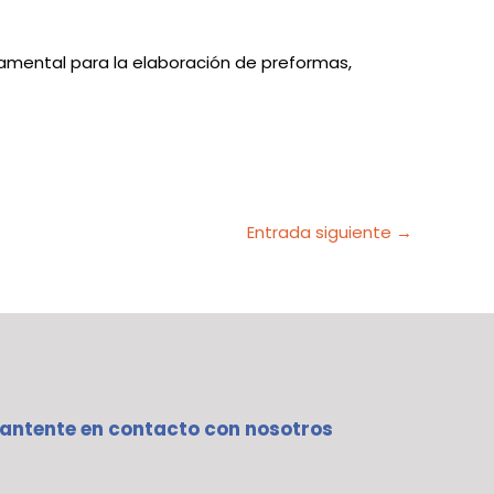
damental para la elaboración de preformas,
Entrada siguiente
→
antente en contacto con nosotros