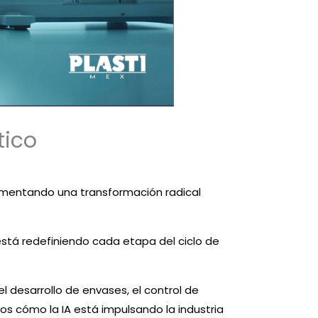
tico
erimentando una transformación radical
 está redefiniendo cada etapa del ciclo de
l desarrollo de envases, el control de
os cómo la IA está impulsando la industria