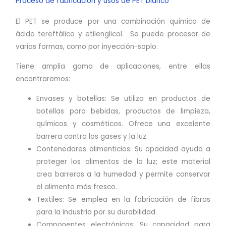
Proceso de fabricación y usos de PET blanco
El PET se produce por una combinación química de
ácido tereftálico y etilenglicol. Se puede procesar de
varias formas, como por inyección-soplo.
Tiene amplia gama de aplicaciones, entre ellas
encontraremos:
Envases y botellas: Se utiliza en productos de
botellas para bebidas, productos de limpieza,
químicos y cosméticos. Ofrece una excelente
barrera contra los gases y la luz.
Contenedores alimenticios: Su opacidad ayuda a
proteger los alimentos de la luz; este material
crea barreras a la humedad y permite conservar
el alimento más fresco.
Textiles: Se emplea en la fabricación de fibras
para la industria por su durabilidad.
Componentes electrónicos: Su capacidad para