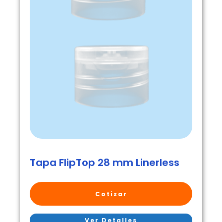
Tapa FlipTop 28 mm Linerless
Cotizar
Ver Detalles