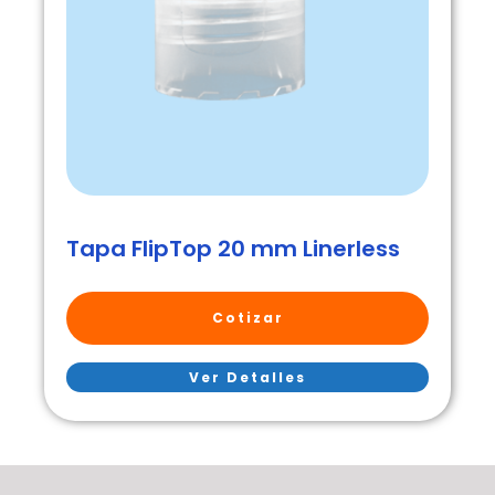
Tapa FlipTop 20 mm Linerless
Cotizar
Ver Detalles