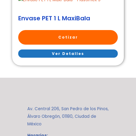
Envase PET 1 L MaxiBala
Cotizar
Ver Detalles
Av. Central 206, San Pedro de los Pinos,
Álvaro Obregón, 01180, Ciudad de
México
Horarios: