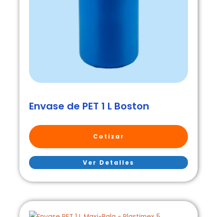
Envase de PET 1 L Boston
Cotizar
Ver Detalles