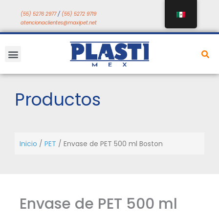
Saltar
(55) 5276 2977
/
(55) 5272 9719
a
atencionaclientes@maxipet.net
contenido
Menú
Productos
Inicio
/
PET
/ Envase de PET 500 ml Boston
Envase de PET 500 ml